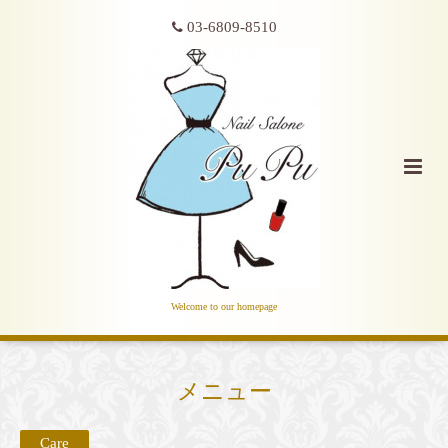
03-6809-8510
Welcome to our homepage
メニュー
Care