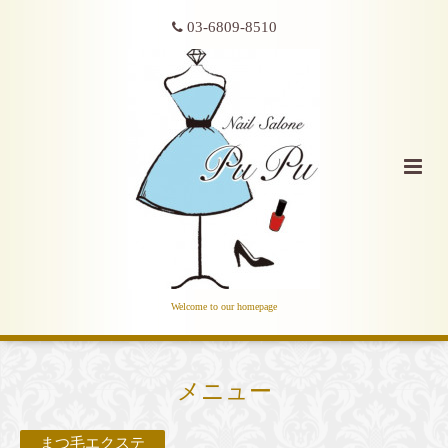
03-6809-8510
Welcome to our homepage
メニュー
まつ毛エクステ