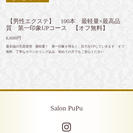
【男性エクステ】 100本 最軽量×最高品
質 第一印象UPコース 【オフ無料】
6,600円
最先端の毛質使用 最軽量！ 第一印象を明るく、目力をUPしていきます オフ
無料 丁寧なカウンセリング込み 初めての方でもご安心ください
Salon PuPu